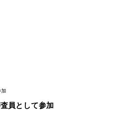
参加
審査員として参加